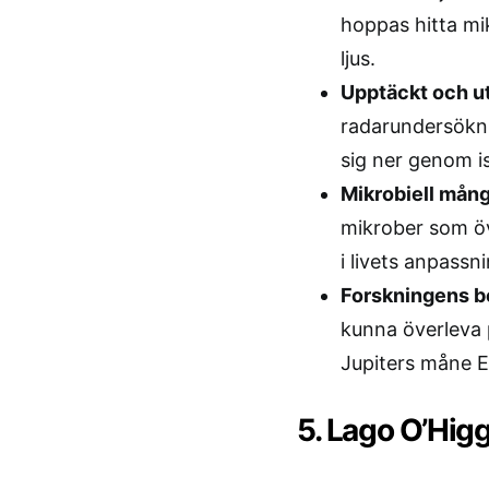
hoppas hitta mi
ljus.
Upptäckt och u
radarundersökni
sig ner genom is
Mikrobiell mång
mikrober som öve
i livets anpass
Forskningens b
kunna överleva 
Jupiters måne E
5. Lago O’Hig