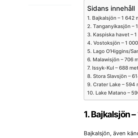
Sidans innehåll
1. Bajkalsjön – 1 642
2. Tanganyikasjön – 
3. Kaspiska havet – 
4. Vostoksjön – 1 00
5. Lago O’Higgins/Sa
6. Malawisjön – 706 
7. Issyk-Kul – 688 me
8. Stora Slavsjön – 6
9. Crater Lake – 594
10. Lake Matano – 5
1. Bajkalsjön 
Bajkalsjön, även känd