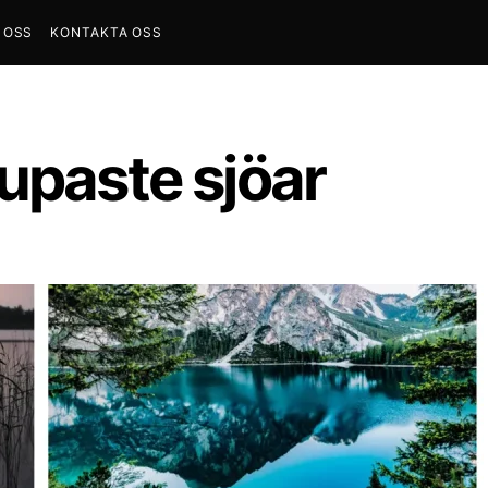
 OSS
KONTAKTA OSS
upaste sjöar