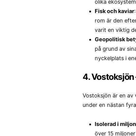
olika ekosystem
Fisk och kaviar
rom är den efte
varit en viktig 
Geopolitisk be
på grund av sina 
nyckelplats i en
4. Vostoksjön
Vostoksjön är en av 
under en nästan fyra 
Isolerad i miljon
över 15 miljoner