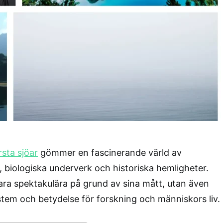
rsta sjöar
gömmer en fascinerande värld av
, biologiska underverk och historiska hemligheter.
bara spektakulära på grund av sina mått, utan även
stem och betydelse för forskning och människors liv.