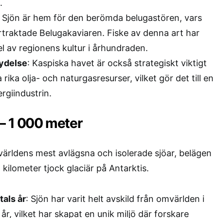
.
: Sjön är hem för den berömda belugastören, vars
rtraktade Belugakaviaren. Fiske av denna art har
del av regionens kultur i århundraden.
tydelse
: Kaspiska havet är också strategiskt viktigt
rika olja- och naturgasresurser, vilket gör det till en
ergiindustrin.
 – 1 000 meter
världens mest avlägsna och isolerade sjöar, belägen
kilometer tjock glaciär på Antarktis.
tals år
: Sjön har varit helt avskild från omvärlden i
 år, vilket har skapat en unik miljö där forskare