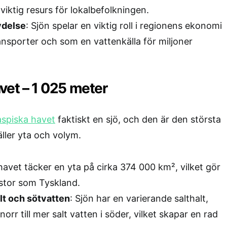
n viktig resurs för lokalbefolkningen.
ydelse
: Sjön spelar en viktig roll i regionens ekonomi
ansporter och som en vattenkälla för miljoner
vet – 1 025 meter
spiska havet
faktiskt en sjö, och den är den största
äller yta och volym.
havet täcker en yta på cirka 374 000 km², vilket gör
 stor som Tyskland.
lt och sötvatten
: Sjön har en varierande salthalt,
norr till mer salt vatten i söder, vilket skapar en rad