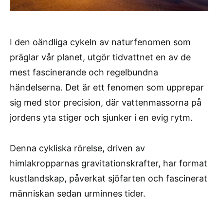
I den oändliga cykeln av naturfenomen som
präglar vår planet, utgör tidvattnet en av de
mest fascinerande och regelbundna
händelserna. Det är ett fenomen som upprepar
sig med stor precision, där vattenmassorna på
jordens yta stiger och sjunker i en evig rytm.
Denna cykliska rörelse, driven av
himlakropparnas gravitationskrafter, har format
kustlandskap, påverkat sjöfarten och fascinerat
människan sedan urminnes tider.