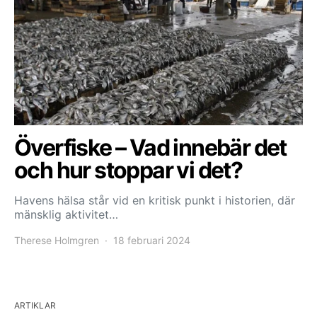
Överfiske – Vad innebär det
och hur stoppar vi det?
Havens hälsa står vid en kritisk punkt i historien, där
mänsklig aktivitet…
Therese Holmgren
18 februari 2024
ARTIKLAR