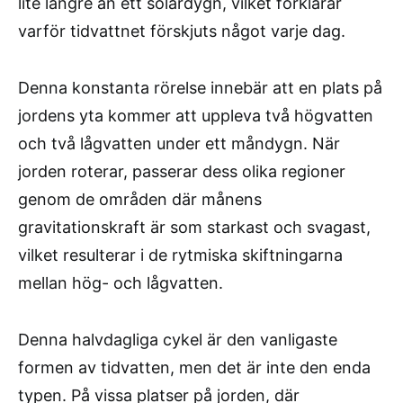
lite längre än ett solardygn, vilket förklarar
varför tidvattnet förskjuts något varje dag.
Denna konstanta rörelse innebär att en plats på
jordens yta kommer att uppleva två högvatten
och två lågvatten under ett måndygn. När
jorden roterar, passerar dess olika regioner
genom de områden där månens
gravitationskraft är som starkast och svagast,
vilket resulterar i de rytmiska skiftningarna
mellan hög- och lågvatten.
Denna halvdagliga cykel är den vanligaste
formen av tidvatten, men det är inte den enda
typen. På vissa platser på jorden, där