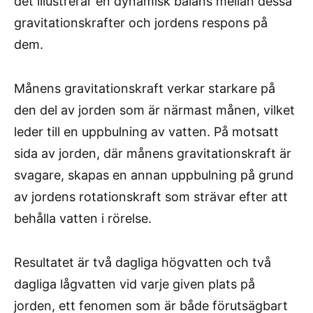
det illustrerar en dynamisk balans mellan dessa
gravitationskrafter och jordens respons på
dem.
Månens gravitationskraft verkar starkare på
den del av jorden som är närmast månen, vilket
leder till en uppbulning av vatten. På motsatt
sida av jorden, där månens gravitationskraft är
svagare, skapas en annan uppbulning på grund
av jordens rotationskraft som strävar efter att
behålla vatten i rörelse.
Resultatet är två dagliga högvatten och två
dagliga lågvatten vid varje given plats på
jorden, ett fenomen som är både förutsägbart