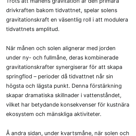
Trots att månens gravitation är den primära
drivkraften bakom tidvattnet, spelar solens
gravitationskraft en väsentlig roll i att modulera
tidvattnets amplitud.
När månen och solen alignerar med jorden
under ny- och fullmåne, deras kombinerade
gravitationskrafter synergiserar för att skapa
springflod – perioder då tidvattnet når sin
högsta och lägsta punkt. Denna förstärkning
skapar dramatiska skillnader i vattenståndet,
vilket har betydande konsekvenser för kustnära
ekosystem och mänskliga aktiviteter.
Å andra sidan, under kvartsmåne, när solen och