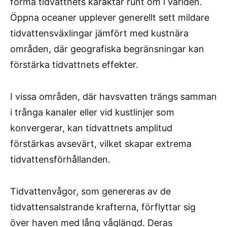
forma tidvattnets karaktär runt om i världen.
Öppna oceaner upplever generellt sett mildare
tidvattensväxlingar jämfört med kustnära
områden, där geografiska begränsningar kan
förstärka tidvattnets effekter.
I vissa områden, där havsvatten trängs samman
i trånga kanaler eller vid kustlinjer som
konvergerar, kan tidvattnets amplitud
förstärkas avsevärt, vilket skapar extrema
tidvattensförhållanden.
Tidvattenvågor, som genereras av de
tidvattensalstrande krafterna, förflyttar sig
över haven med lång våglängd. Deras