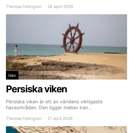
Therese Holmgren
28 april 2026
Hav
Persiska viken
Persiska viken är ett av världens viktigaste
havsområden. Den ligger mellan Iran…
Therese Holmgren
21 april 2026