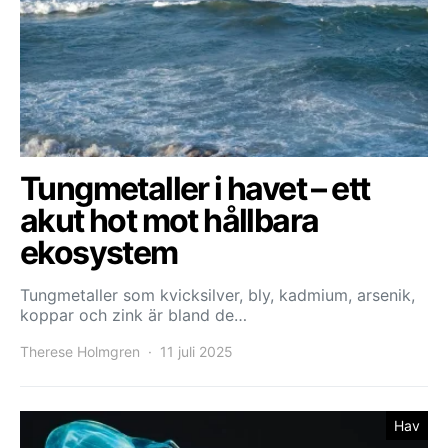
Tungmetaller i havet – ett
akut hot mot hållbara
ekosystem
Tungmetaller som kvicksilver, bly, kadmium, arsenik,
koppar och zink är bland de…
Therese Holmgren
11 juli 2025
Hav