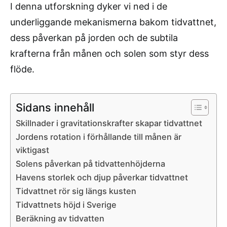
I denna utforskning dyker vi ned i de
underliggande mekanismerna bakom tidvattnet,
dess påverkan på jorden och de subtila
krafterna från månen och solen som styr dess
flöde.
Sidans innehåll
Skillnader i gravitationskrafter skapar tidvattnet
Jordens rotation i förhållande till månen är
viktigast
Solens påverkan på tidvattenhöjderna
Havens storlek och djup påverkar tidvattnet
Tidvattnet rör sig längs kusten
Tidvattnets höjd i Sverige
Beräkning av tidvatten