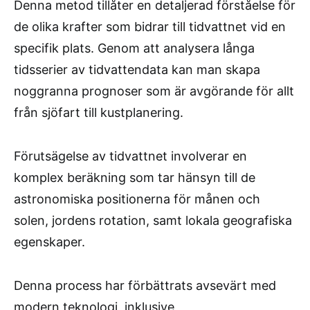
Denna metod tillåter en detaljerad förståelse för
de olika krafter som bidrar till tidvattnet vid en
specifik plats. Genom att analysera långa
tidsserier av tidvattendata kan man skapa
noggranna prognoser som är avgörande för allt
från sjöfart till kustplanering.
Förutsägelse av tidvattnet involverar en
komplex beräkning som tar hänsyn till de
astronomiska positionerna för månen och
solen, jordens rotation, samt lokala geografiska
egenskaper.
Denna process har förbättrats avsevärt med
modern teknologi, inklusive