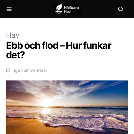
Hav
Ebb och flod – Hur funkar
det?
Inga kommentarer