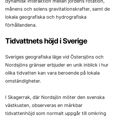
dynamisk interaktion mellan jordens rotation,
månens och solens gravitationskrafter, samt de
lokala geografiska och hydrografiska
förhållandena.
Tidvattnets höjd i Sverige
Sveriges geografiska läge vid Östersjöns och
Nordsjöns gränser erbjuder en unik inblick i hur
olika tidvatten kan vara beroende på lokala
omständigheter.
I Skagerrak, där Nordsjön möter den svenska
västkusten, observeras en märkbar
tidvattenhöjd som normalt uppgår till omkring