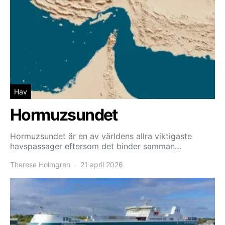
Hav
Hormuzsundet
Hormuzsundet är en av världens allra viktigaste
havspassager eftersom det binder samman…
Therese Holmgren
21 april 2026