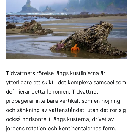
Tidvattnets rörelse längs kustlinjerna är
ytterligare ett skikt i det komplexa samspel som
definierar detta fenomen. Tidvattnet
propagerar inte bara vertikalt som en höjning
och sänkning av vattenståndet, utan det rör sig
också horisontellt längs kusterna, drivet av
jordens rotation och kontinentalernas form.